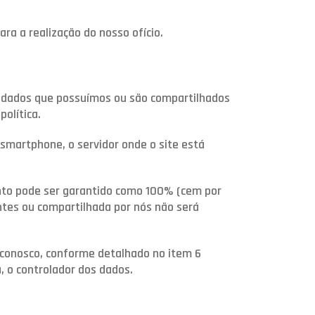
ra a realização do nosso ofício.
s dados que possuímos ou são compartilhados
olítica.
smartphone, o servidor onde o site está
nto pode ser garantido como 100% (cem por
ntes ou compartilhada por nós não será
 conosco, conforme detalhado no item 6
 o controlador dos dados.