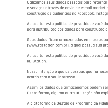
Utilizamos seus dados pessoais para retornar 
e serviços através de envio de e-mail marketi
construção de audiências no Facebook, Instagr
Ao aceitar esta política de privacidade você 
para distribuição dos dados para construção d
Seus dados ficam armazenados em nossos ban
(www.rdstation.com.br), a qual possua sua próp
Ao aceitar esta política de privacidade voc
RD Station.
Nossa intenção é que as pessoas que fornecem
acordo com o seu interesse.
Assim, os dados que armazenamos podem ser ut
Desta forma, alguma outra utilização não exp
A plataforma de Gestão de Programa de Fidel