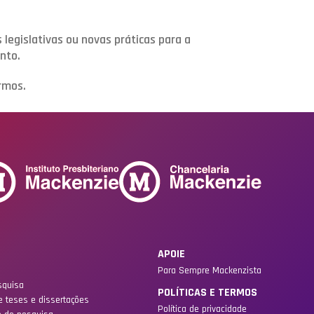
 legislativas ou novas práticas para a
nto.
rmos.
APOIE
Para Sempre Mackenzista
squisa
POLÍTICAS E TERMOS
e teses e dissertações
Política de privacidade