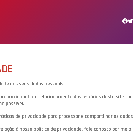
ADE
ade dos seus dados pessoais.
e proporcionar bom relacionamento dos usuários deste site con
a possível.
práticas de privacidade para processar e compartilhar os dado
elação à nossa política de privacidade, fale conosco por mei