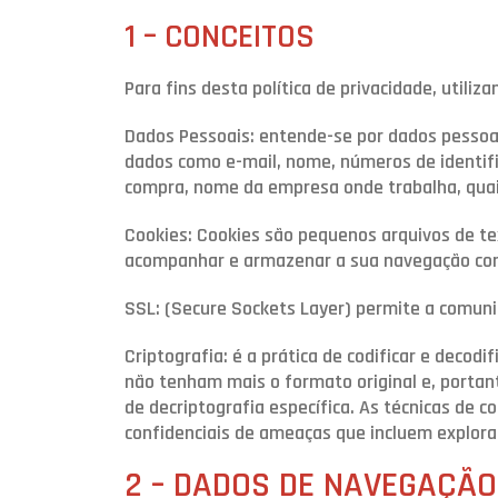
1 – CONCEITOS
Para fins desta política de privacidade, utiliz
Dados Pessoais: entende-se por dados pessoais
dados como e-mail, nome, números de identifica
compra, nome da empresa onde trabalha, quais
Cookies: Cookies são pequenos arquivos de t
acompanhar e armazenar a sua navegação com
SSL: (Secure Sockets Layer) permite a comuni
Criptografia: é a prática de codificar e decod
não tenham mais o formato original e, portan
de decriptografia específica. As técnicas de
confidenciais de ameaças que incluem explora
2 – DADOS DE NAVEGAÇÃ