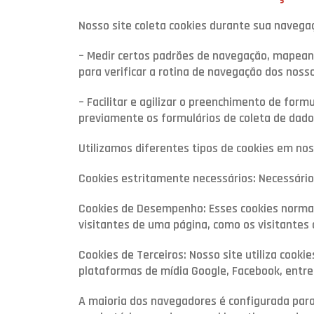
Nosso site coleta cookies durante sua navegaçã
– Medir certos padrões de navegação, mapeand
para verificar a rotina de navegação dos nosso
– Facilitar e agilizar o preenchimento de for
previamente os formulários de coleta de dado
Utilizamos diferentes tipos de cookies em nos
Cookies estritamente necessários: Necessário
Cookies de Desempenho: Esses cookies norma
visitantes de uma página, como os visitantes
Cookies de Terceiros: Nosso site utiliza cook
plataformas de mídia Google, Facebook, entre o
A maioria dos navegadores é configurada para