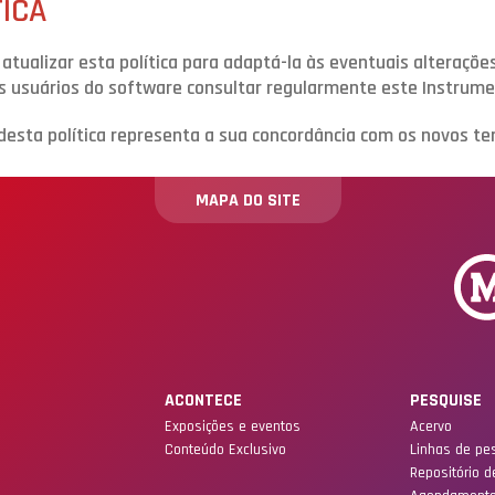
ICA
tualizar esta política para adaptá-la às eventuais alterações
s usuários do software consultar regularmente este Instrume
desta política representa a sua concordância com os novos te
MAPA DO SITE
ACONTECE
PESQUISE
Exposições e eventos
Acervo
Conteúdo Exclusivo
Linhas de pe
Repositório d