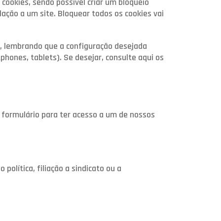
 cookies, sendo possível criar um bloqueio
lação a um site. Bloquear todos os cookies vai
s, lembrando que a configuração desejada
hones, tablets). Se desejar, consulte aqui os
formulário para ter acesso a um de nossos
política, filiação a sindicato ou a