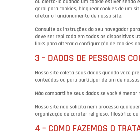
ou alertá-lo quando um cookie estiver sendo e
geral para cookies, bloquear cookies de um si
afetar o funcionamento de nosso site.
Consulte as instruções do seu navegador para
deve ser replicada em todos os dispositivos u
links para alterar a configuração de cookies n
3 – DADOS DE PESSOAIS C
Nosso site coleta seus dados quando você pr
conteúdos ou para participar de um de nosso
Não compartilhe seus dados se você é menor 
Nosso site não solicita nem processa qualquer d
organização de caráter religioso, filosófico ou 
4 – COMO FAZEMOS O TRA